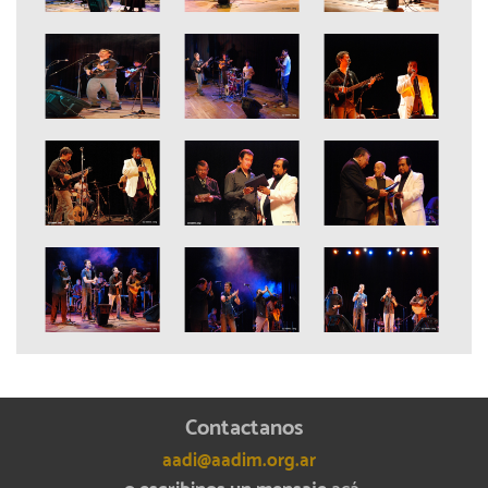
Contactanos
aadi@aadim.org.ar