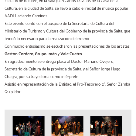
El día 16 de octubre, en la Sala Juan Carlos Dávalos de la Casa de la
Cultura, en la ciudad de Salta; se llevó a cabo el recital de música popular
AADI Haciendo Caminos.
Este evento contó con el auspicio de la Secretaría de Cultura del
Ministerio de Turismo y Cultura del Gobierno de la provincia de Salta, que
brindó lo necesario para la realización del mismo.
Con mucho entusiasmo se escucharon las presentaciones de los artistas:
Gastón Cordero
,
Grupo Imán
y
Vale Cuatro
.
En agradecimiento se entregó placa al Doctor Mariano Ovejero,
Secretario de Cultura de la provincia de Salta, y el Señor Jorge Hugo
Chagra, por su trayectoria como intérprete.
Asistió en representación de la Entidad, el Pro-Tesorero 2º, Señor Zamba
Quipildor.