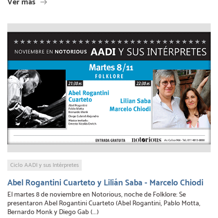
Ver más
Ciclo AADI y sus Intérpretes
Abel Rogantini Cuarteto y Lilián Saba - Marcelo Chiodi
El martes 8 de noviembre en Notorious, noche de Folklore: Se
presentaron Abel Rogantini Cuarteto (Abel Rogantini, Pablo Motta,
Bernardo Monk y Diego Gab (...)