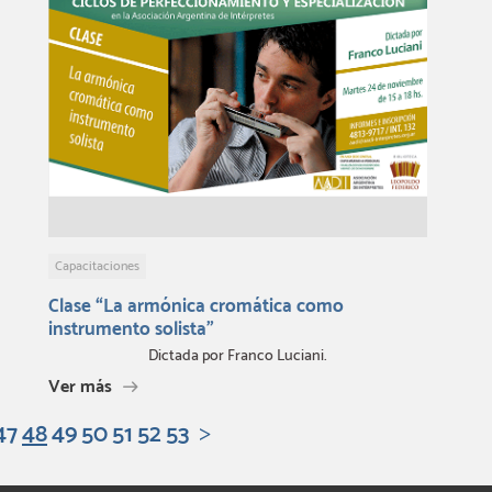
Capacitaciones
Clase “La armónica cromática como
instrumento solista”
Dictada por Franco Luciani.
Ver más
47
48
49
50
51
52
53