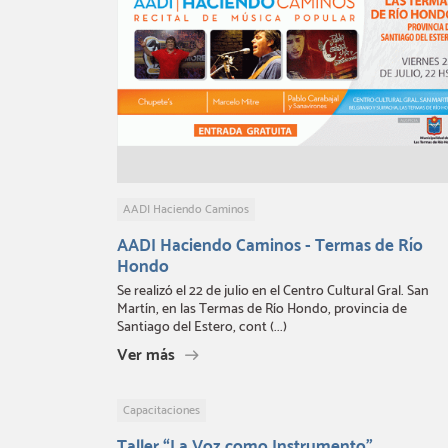
AADI Haciendo Caminos
AADI Haciendo Caminos - Termas de Río
Hondo
Se realizó el 22 de julio en el Centro Cultural Gral. San
Martín, en las Termas de Río Hondo, provincia de
Santiago del Estero, cont (...)
Ver más
Capacitaciones
Taller “La Voz como Instrumento”