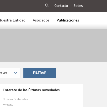
Buscar
Contacto
Sedes
Nuestra Entidad
Asociados
Publicaciones
terese
Enterate de las últimas novedades.
Noticias Destacadas
07/2026