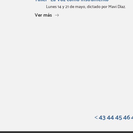
Lunes 14 y 21 de mayo, dictado por Mavi Díaz.
Ver más
43
44
45
46