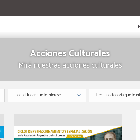
Acciones Culturales
Mirá nuestras acciones culturales
Elegí el lugar que te interese
Elegí la categoría que te in